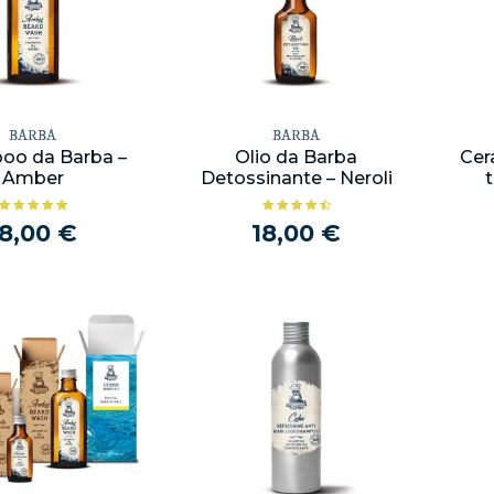
BARBA
BARBA
oo da Barba –
Olio da Barba
Cera
Amber
Detossinante – Neroli
18,00 €
18,00 €