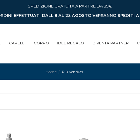
SPEDIZIONE GRATUITA A PARTIRE DA 39€
ORDINI EFFETTUATI DALL'8 AL 23 AGOSTO VERRANNO SPEDITI 
A
CAPELLI
CORPO
IDEE REGALO
DIVENTA PARTNER
C
Home
Più venduti