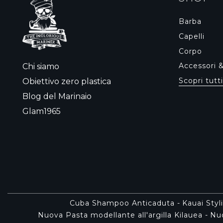
Barba
Capelli
Corpo
Accessori 
Chi siamo
Scopri tutti
Obiettivo zero plastica
Blog del Marinaio
Glam1965
Cuba Shampoo Anticaduta
-
Kauai Styl
Nuova Pasta modellante all'argilla Kilauea
-
Nuo