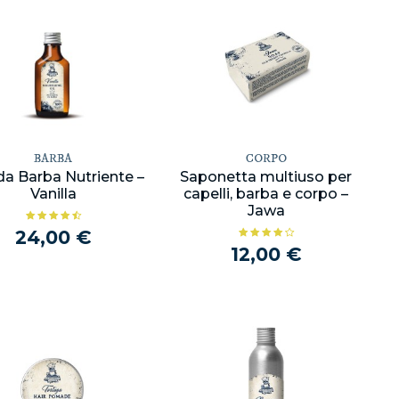
BARBA
CORPO
da Barba Nutriente –
Saponetta multiuso per
Vanilla
capelli, barba e corpo –
Jawa
24,00 €
12,00 €