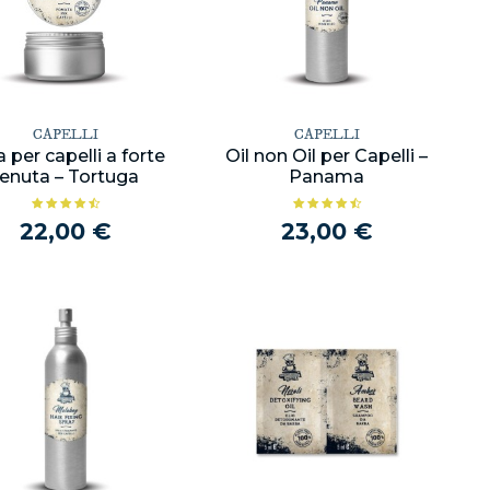
CAPELLI
CAPELLI
 per capelli a forte
Oil non Oil per Capelli –
tenuta – Tortuga
Panama
22,00 €
23,00 €