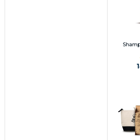
Shamp