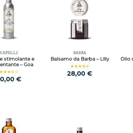
CAPELLI
BARBA
e stimolante e
Balsamo da Barba – Lilly
Olio 
entante – Goa
28,00 €
0,00 €