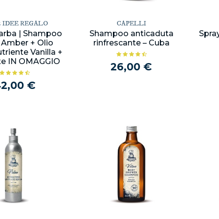
& IDEE REGALO
CAPELLI
Barba | Shampoo
Shampoo anticaduta
Spray
 Amber + Olio
rinfrescante – Cuba
triente Vanilla +
te IN OMAGGIO
26,00 €
2,00 €