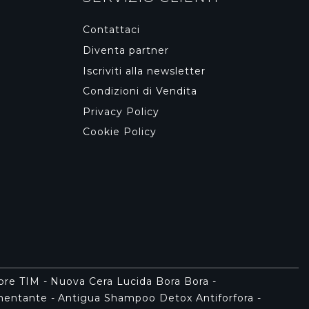
Contattaci
Diventa partner
Iscriviti alla newsletter
Condizioni di Vendita
Privacy Policy
Cookie Policy
tore TIM
-
Nuova Cera Lucida Bora Bora
-
gmentante
-
Antigua Shampoo Detox Antiforfora
-