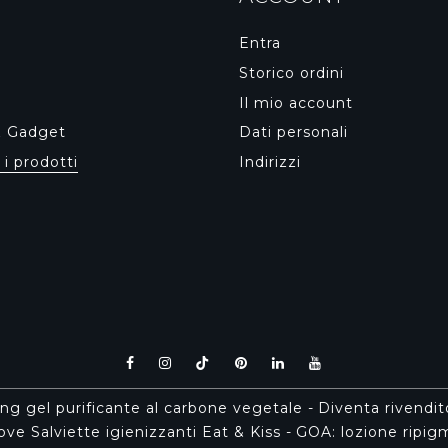
Entra
Storico ordini
Il mio account
& Gadget
Dati personali
 i prodotti
Indirizzi
ing gel purificante al carbone vegetale
-
Diventa rivendi
ve Salviette igienizzanti Eat & Kiss
-
GOA: lozione ripi