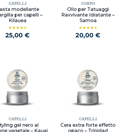
CAPELLI
CORPO
asta modellante
Olio per Tatuaggi
’argilla per capelli –
Ravvivante Idratante –
Kilauea
Samoa
25,00 €
20,00 €
CAPELLI
CAPELLI
tyling gel nero al
Cera extra forte effetto
one vegetale – Kauai
opaco – Trinidad