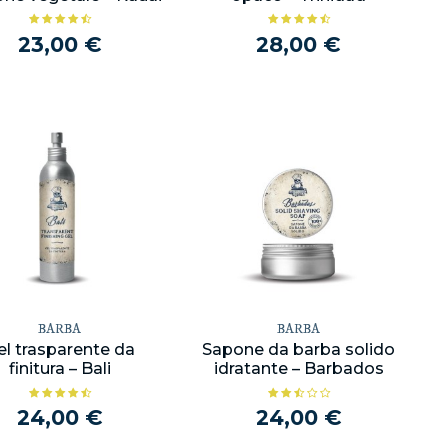
23,00 €
28,00 €
BARBA
BARBA
el trasparente da
Sapone da barba solido
finitura – Bali
idratante – Barbados
24,00 €
24,00 €