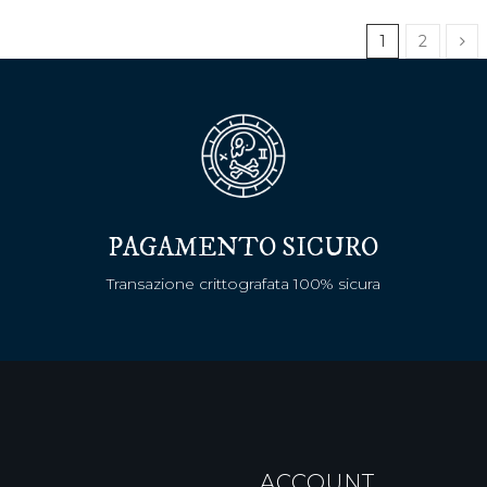
1
2
PAGAMENTO SICURO
Transazione crittografata 100% sicura
ACCOUNT