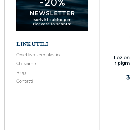
LINK UTILI
Obiettivo zero plastica
Lozion
ripigm
Chi siamo
Blog
3
Contatti