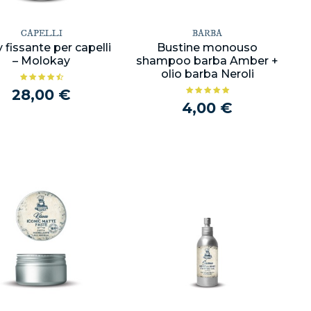
CAPELLI
BARBA
 fissante per capelli
Bustine monouso
– Molokay
shampoo barba Amber +
olio barba Neroli
28,00 €
4,00 €