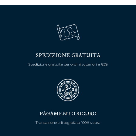
SPEDIZIONE GRATUITA
Spedizione gratuita per ordini superiori a €39.
PAGAMENTO SICURO
Transazione crittografata 100% sicura