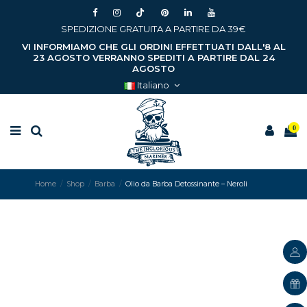
SPEDIZIONE GRATUITA A PARTIRE DA 39€
VI INFORMIAMO CHE GLI ORDINI EFFETTUATI DALL'8 AL
23 AGOSTO VERRANNO SPEDITI A PARTIRE DAL 24
AGOSTO
Italiano
0
Home
Shop
Barba
Olio da Barba Detossinante – Neroli