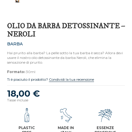
OLIO DA BARBA DETOSSINANTE –
NEROLI
BARBA
Hai prurito alla barba? La pelle sotto la tua barba è secca? Allora devi
usare il nostro olio detossinante da barba Neroli, che elimina la
sensazione di prurito.
Formato:
30ml
Ti è piaciuto il prodotto?
Condividi la tua recensione
18,00 €
Tasse incluse
PLASTIC
MADE IN
ESSENZE