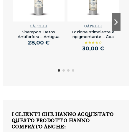
CAPELLI
CAPELLI
AC
Shampoo Detox
Lozione stimolante e
S
Antiforfora – Antigua
ripigmentante – Goa
28,00 €
30,00 €
I CLIENTI CHE HANNO ACQUISTATO
QUESTO PRODOTTO HANNO
COMPRATO ANCHE: