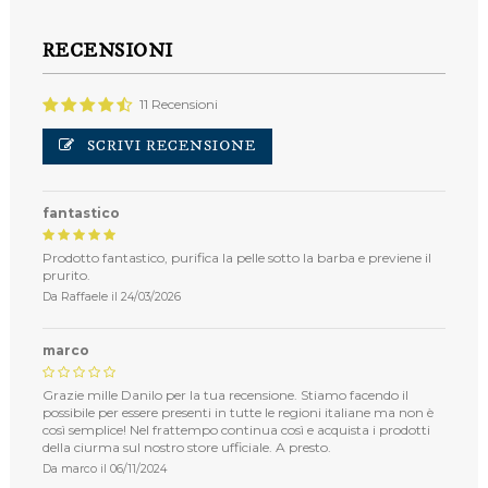
RECENSIONI
11 Recensioni
SCRIVI RECENSIONE
fantastico
Prodotto fantastico, purifica la pelle sotto la barba e previene il
prurito.
Da
Raffaele
il
24/03/2026
marco
Grazie mille Danilo per la tua recensione. Stiamo facendo il
possibile per essere presenti in tutte le regioni italiane ma non è
così semplice! Nel frattempo continua così e acquista i prodotti
della ciurma sul nostro store ufficiale. A presto.
Da
marco
il
06/11/2024