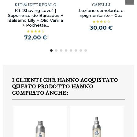
KIT & IDEE REGALO
CAPELLI
Kit “Shaving Love” |
Lozione stimolante e
Sapone solido Barbados +
ripigmentante – Goa
Balsamo Lilly + Olio Vanilla
+ Pochette...
30,00 €
72,00 €
I CLIENTI CHE HANNO ACQUISTATO
QUESTO PRODOTTO HANNO
COMPRATO ANCHE: