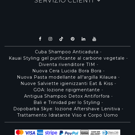
SERVIZIO CLIENTI
Cuba Shampoo Anticaduta
-
Kauai Styling gel purificante al carbone vegetale
-
Diventa rivenditore TIM
-
Nuova Cera Lucida Bora Bora
-
Nuova Pasta modellante all'argilla Kilauea
-
Nuove Salviette igienizzanti Eat & Kiss
-
GOA: lozione ripigmentante
-
Antigua Shampoo Detox Antiforfora
-
Bali e Trinidad per lo Styling
-
Dopobarba Skye: lozione Aftershave Lenitiva
-
Trattamento Idratante Viso e Corpo Uomo