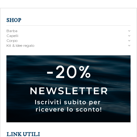
SHOP
Barba
Capelli
Corpo
Kit & Idee regalo
LINK UTILI