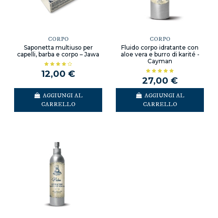
CORPO
CORPO
Saponetta multiuso per
Fluido corpo idratante con
capelli, barba e corpo – Jawa
aloe vera e burro di karité -
Cayman
12,00 €
27,00 €
AGGIUNGI AL
AGGIUNGI AL
CARRELLO
CARRELLO