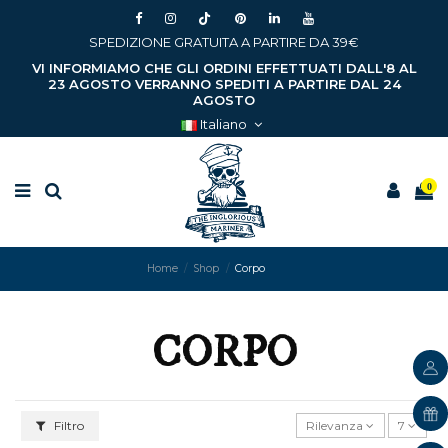
SPEDIZIONE GRATUITA A PARTIRE DA 39€
VI INFORMIAMO CHE GLI ORDINI EFFETTUATI DALL'8 AL
23 AGOSTO VERRANNO SPEDITI A PARTIRE DAL 24
AGOSTO
Italiano
0
Home
Shop
Corpo
CORPO
Filtro
Rilevanza
7