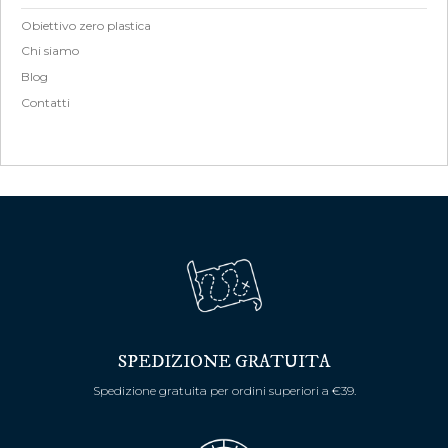
Obiettivo zero plastica
Chi siamo
Blog
Contatti
SPEDIZIONE GRATUITA
Spedizione gratuita per ordini superiori a €39.