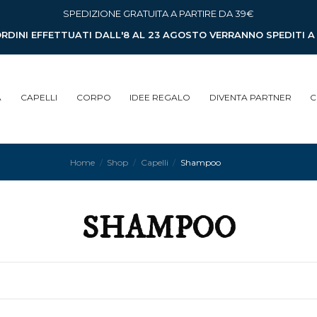
SPEDIZIONE GRATUITA A PARTIRE DA 39€
ORDINI EFFETTUATI DALL'8 AL 23 AGOSTO VERRANNO SPEDITI 
A
CAPELLI
CORPO
IDEE REGALO
DIVENTA PARTNER
C
Home
Shop
Capelli
Shampoo
SHAMPOO