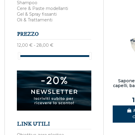
Shampoo
Cere & Paste modellanti
Gel & Spray fissanti
Oli & Trattamenti
PREZZO
12,00 € - 28,00 €
Saponet
capelli, b
LINK UTILI