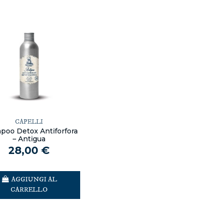
CAPELLI
poo Detox Antiforfora
– Antigua
28,00 €
AGGIUNGI AL
CARRELLO