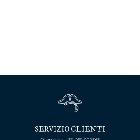
SERVIZIO CLIENTI
Chiamaci al
+39 059 828363