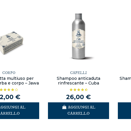
CORPO
CAPELLI
ta multiuso per
Shampoo anticaduta
Sham
arba e corpo – Jawa
rinfrescante – Cuba
12,00 €
26,00 €
AGGIUNGI AL
AGGIUNGI AL
CARRELLO
CARRELLO