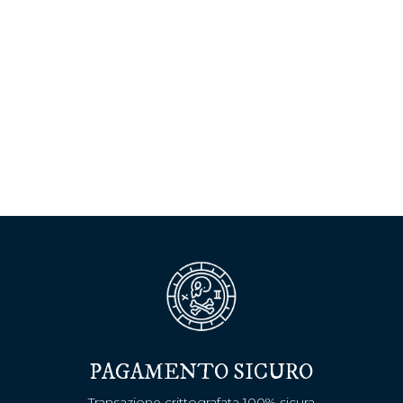
PAGAMENTO SICURO
Transazione crittografata 100% sicura