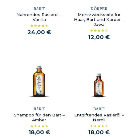
BART
KÖRPER
Nährendes Rasieröl –
Mehrzweckseife für
Vanilla
Haar, Bart und Körper –
Jawa
24,00 €
12,00 €
BART
BART
Shampoo für den Bart –
Entgiftendes Rasieröl –
Amber
Neroli
18,00 €
18,00 €