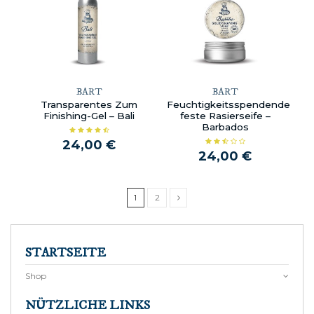
BART
BART
Transparentes Zum
Feuchtigkeitsspendende
Finishing-Gel – Bali
feste Rasierseife –
Barbados
24,00 €
24,00 €
1
2
STARTSEITE
Shop
NÜTZLICHE LINKS