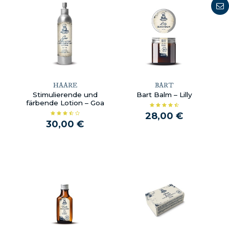
HAARE
BART
Stimulierende und
Bart Balm – Lilly
färbende Lotion – Goa
28,00 €
30,00 €