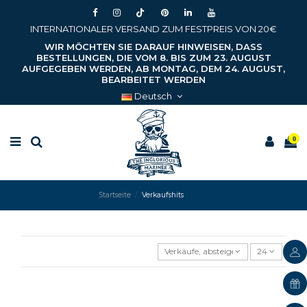
INTERNATIONALER VERSAND ZUM FESTPREIS VON 20€
WIR MÖCHTEN SIE DARAUF HINWEISEN, DASS
BESTELLUNGEN, DIE VOM 8. BIS ZUM 23. AUGUST
AUFGEGEBEN WERDEN, AB MONTAG, DEM 24. AUGUST,
BEARBEITET WERDEN
Deutsch
0
Startseite
Verkaufshits
Verkäufe, absteigend sortiert
24