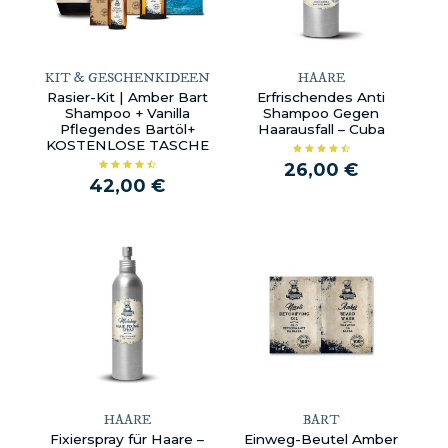
KIT & GESCHENKIDEEN
HAARE
Rasier-Kit | Amber Bart
Erfrischendes Anti
Shampoo + Vanilla
Shampoo Gegen
Pflegendes Bartöl+
Haarausfall – Cuba
KOSTENLOSE TASCHE
26,00 €
42,00 €
HAARE
BART
Fixierspray für Haare –
Einweg-Beutel Amber