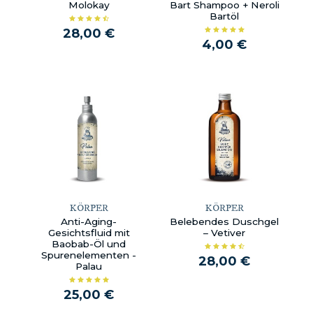
Molokay
Bart Shampoo + Neroli
Bartöl
28,00 €
4,00 €
KÖRPER
KÖRPER
Anti-Aging-
Belebendes Duschgel
Gesichtsfluid mit
– Vetiver
Baobab-Öl und
Spurenelementen -
28,00 €
Palau
25,00 €