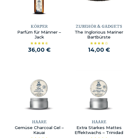
KÖRPER
ZUBEHÖR & GADGETS
Parfüm für Männer –
The Inglorious Mariner
Jack
Bartbürste
36,00 €
14,00 €
HAARE
HAARE
Gemüse Charcoal Gel –
Extra Starkes Mattes
Kauai
Effektwachs – Trinidad