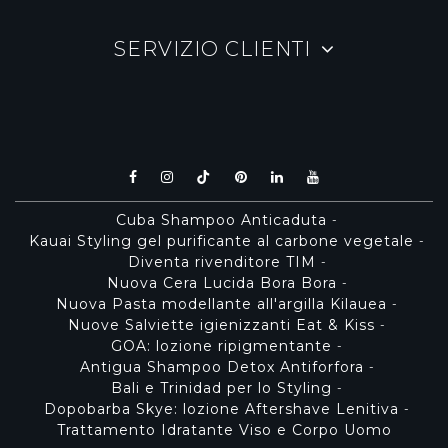
SERVIZIO CLIENTI
Cuba Shampoo Anticaduta
-
Kauai Styling gel purificante al carbone vegetale
-
Diventa rivenditore TIM
-
Nuova Cera Lucida Bora Bora
-
Nuova Pasta modellante all'argilla Kilauea
-
Nuove Salviette igienizzanti Eat & Kiss
-
GOA: lozione ripigmentante
-
Antigua Shampoo Detox Antiforfora
-
Bali e Trinidad per lo Styling
-
Dopobarba Skye: lozione Aftershave Lenitiva
-
Trattamento Idratante Viso e Corpo Uomo