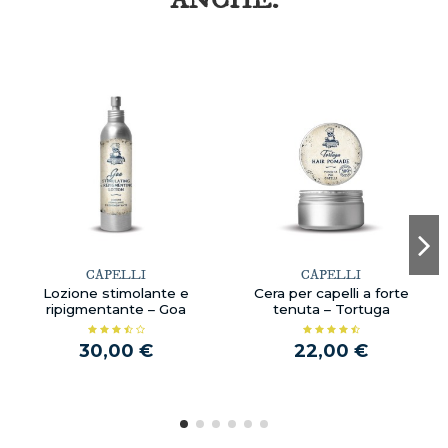
ANCHE:
CAPELLI
CAPELLI
Lozione stimolante e
Cera per capelli a forte
ripigmentante – Goa
tenuta – Tortuga
30,00 €
22,00 €