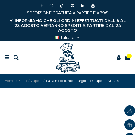
SPEDIZIONE GRATUITA A PARTIRE DA 39€
VI INFORMIAMO CHE GLI ORDINI EFFETTUATI DALL'8 AL
23 AGOSTO VERRANNO SPEDITI A PARTIRE DAL 24
AGOSTO
Italiano
0
Home
Shop
Capelli
Pasta modellante all’argilla per capelli – Kilauea