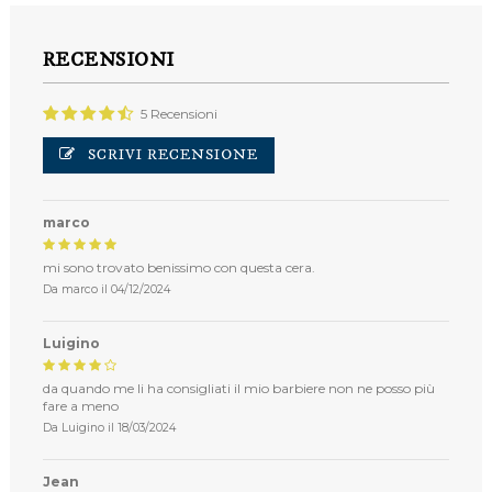
RECENSIONI
5 Recensioni
SCRIVI RECENSIONE
marco
mi sono trovato benissimo con questa cera.
Da
marco
il
04/12/2024
Luigino
da quando me li ha consigliati il mio barbiere non ne posso più
fare a meno
Da
Luigino
il
18/03/2024
Jean