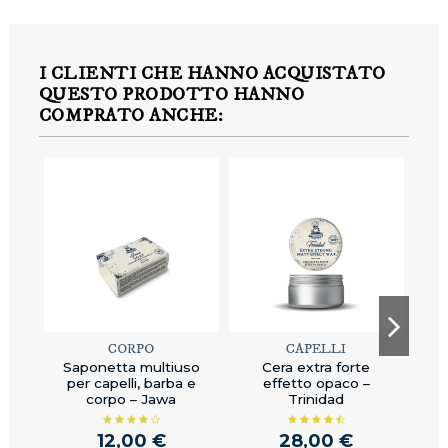
I CLIENTI CHE HANNO ACQUISTATO
QUESTO PRODOTTO HANNO
COMPRATO ANCHE:
CORPO
CAPELLI
Saponetta multiuso
Cera extra forte
Cer
per capelli, barba e
effetto opaco –
corpo – Jawa
Trinidad
12,00 €
28,00 €