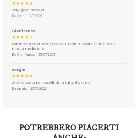
very good product
Da
Jean
il
12/01/2024
Gianfranco
come sempre ottimo prodotto, profumazione fantastica e
tenuta medio forte
Da
Gianfranco
il
23/07/2023
sergio
ottima pasta per capelli. dura tutto il giorno
Da
sergio
il
23/01/2023
POTREBBERO PIACERTI