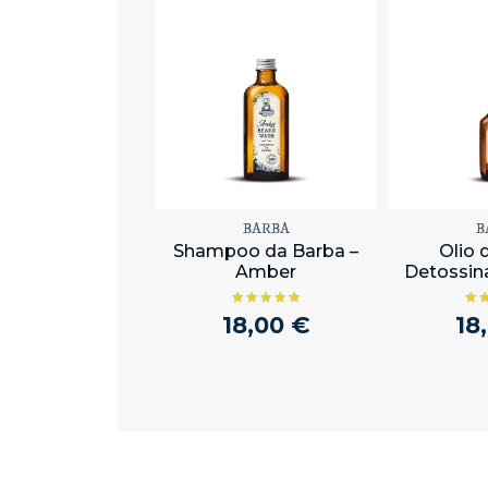
BARBA
B
Shampoo da Barba –
Olio 
Amber
Detossina
18,00 €
18