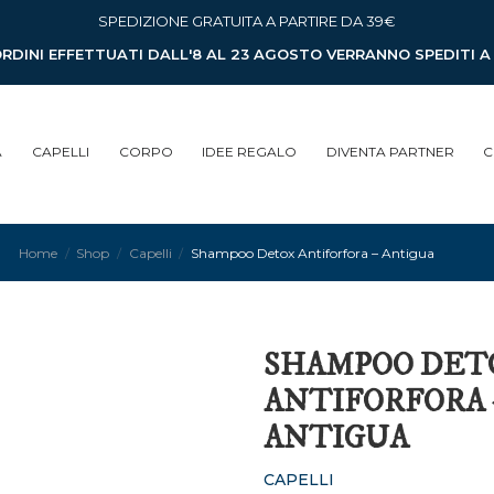
SPEDIZIONE GRATUITA A PARTIRE DA 39€
ORDINI EFFETTUATI DALL'8 AL 23 AGOSTO VERRANNO SPEDITI 
A
CAPELLI
CORPO
IDEE REGALO
DIVENTA PARTNER
C
Home
Shop
Capelli
Shampoo Detox Antiforfora – Antigua
SHAMPOO DET
ANTIFORFORA 
ANTIGUA
CAPELLI