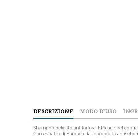
DESCRIZIONE
MODO D'USO
INGR
Shampoo delicato antiforfora. Efficace nel contras
Con estratto di Bardana dalle proprietà antiseborr