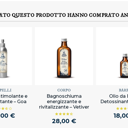
TATO QUESTO PRODOTTO HANNO COMPRATO A
PELLI
CORPO
BAR
stimolante e
Bagnoschiuma
Olio da
tante – Goa
energizzante e
Detossinant
rivitalizzante – Vetiver
,00 €
18,0
28,00 €