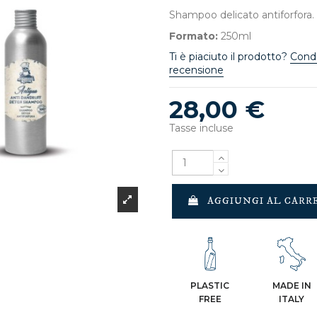
Shampoo delicato antiforfora.
Formato:
250ml
Ti è piaciuto il prodotto?
Condi
recensione
28,00 €
Tasse incluse
AGGIUNGI AL CARR
PLASTIC
MADE IN
FREE
ITALY