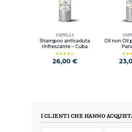
CAPELLI
CAP
Shampoo anticaduta
Oil non Oil 
rinfrescante – Cuba
Pan
26,00 €
23,
I CLIENTI CHE HANNO ACQUIS