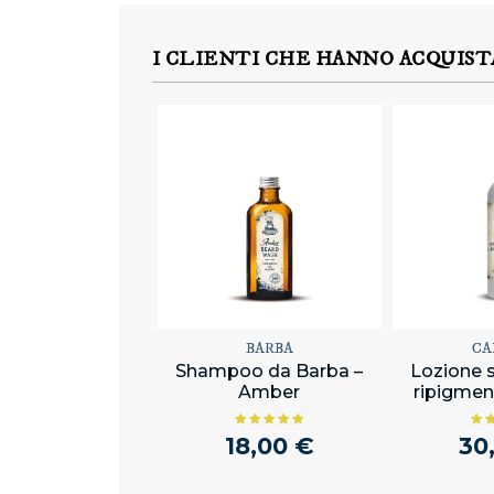
I CLIENTI CHE HANNO ACQUIS
BARBA
CA
Shampoo da Barba –
Lozione 
Amber
ripigmen
18,00 €
30