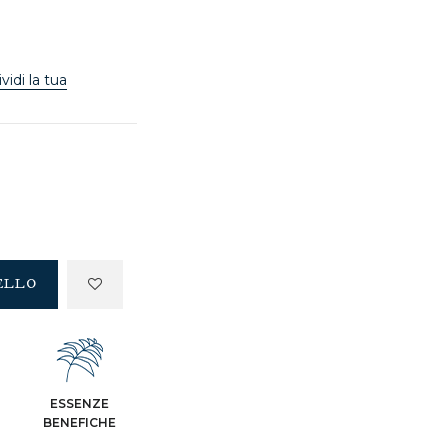
vidi la tua
ELLO
ESSENZE
BENEFICHE