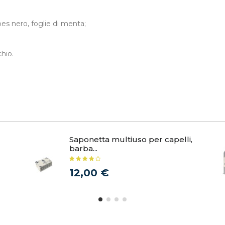
es nero, foglie di menta;
hio.
Saponetta multiuso per capelli,
barba...
12,00 €