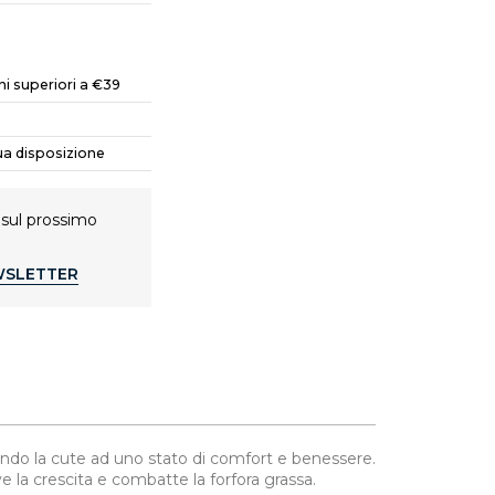
ni superiori a €39
 tua disposizione
 sul prossimo
EWSLETTER
rtando la cute ad uno stato di comfort e benessere.
e la crescita e combatte la forfora grassa.