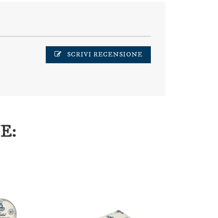
SCRIVI RECENSIONE
E: