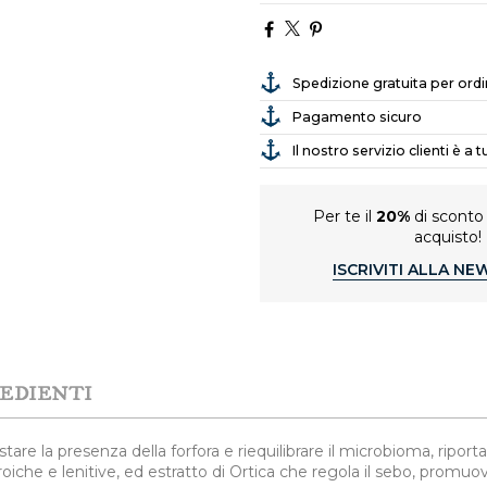
Spedizione gratuita per ordi
Pagamento sicuro
Il nostro servizio clienti è a
Per te il
20%
di sconto
acquisto!
ISCRIVITI ALLA N
EDIENTI
tare la presenza della forfora e riequilibrare il microbioma, ripo
oiche e lenitive, ed estratto di Ortica che regola il sebo, promuov