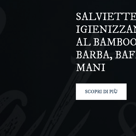
SALVIETT
IGIENIZZA
AL BAMBOO
BARBA, BAF
MANI
SCOPRI DI PIÙ