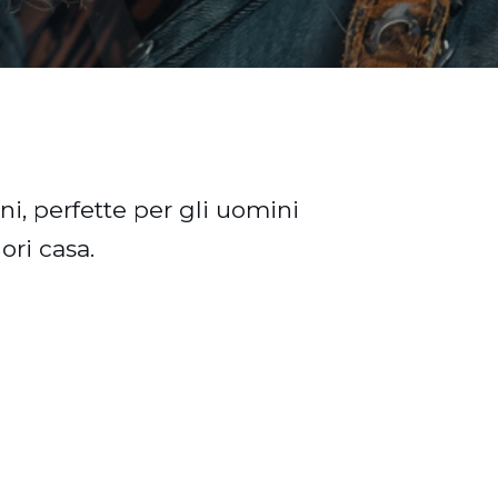
i, perfette per gli uomini
ori casa.