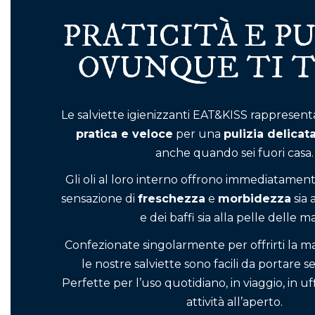
PRATICITÀ E P
OVUNQUE TI T
Le salviette igienizzanti EAT&KISS rappresen
pratica e veloce
per una
pulizia delicat
anche quando sei fuori casa.
Gli oli al loro interno offrono immediatamen
sensazione di
freschezza
e
morbidezza
sia 
e dei baffi sia alla pelle delle ma
Confezionate singolarmente per offrirti la m
le nostre salviette sono facili da portare 
Perfette per l’uso quotidiano, in viaggio, in uf
attività all’aperto.