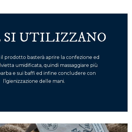
 SI UTILIZZANO
 il prodotto basterà aprire la confezione ed
alvietta umidificata, quindi massaggiare più
barba e sui baffi ed infine concludere con
l’igienizzazione delle mani.