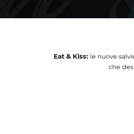
Eat & Kiss:
le nuove salvi
che des