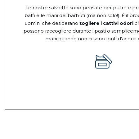
Le nostre salviette sono pensate per pulire e pr
baffi e le mani dei barbuti (ma non solo!). È il pro
uomini che desiderano
togliere i cattivi odori
ch
possono raccogliere durante i pasti o semplice
mani quando non ci sono fonti d’acqua di