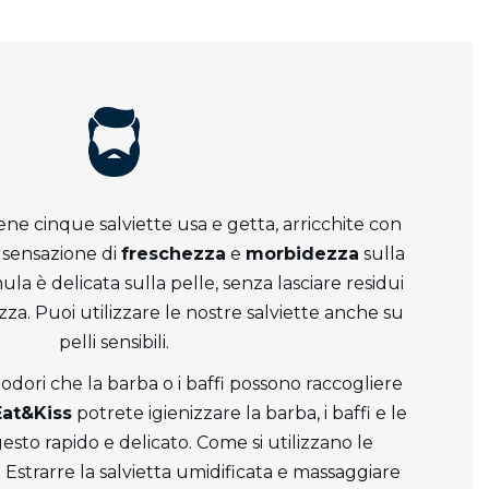
ne cinque salviette usa e getta, arricchite con
sensazione di
freschezza
e
morbidezza
sulla
ula è delicata sulla pelle, senza lasciare residui
zza. Puoi utilizzare le nostre salviette anche su
pelli sensibili.
 odori che la barba o i baffi possono raccogliere
Eat&Kiss
potrete igienizzare la barba, i baffi e le
esto rapido e delicato. Come si utilizzano le
 Estrarre la salvietta umidificata e massaggiare