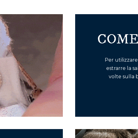
COME
Per utilizzare
estrarre la s
volte sulla 