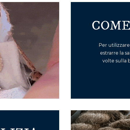
COME
Per utilizzare
estrarre la s
volte sulla 