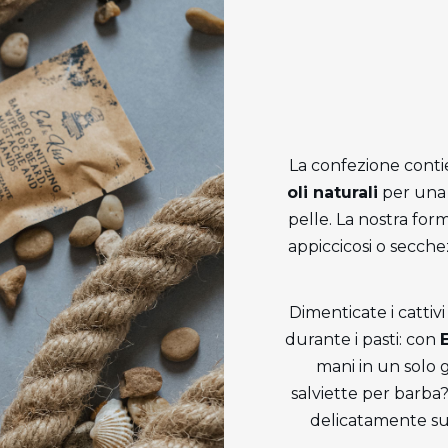
La confezione contie
oli naturali
per una 
pelle. La nostra form
appiccicosi o secche
Dimenticate i cattivi
durante i pasti: con
mani in un solo g
salviette per barba?
delicatamente sul