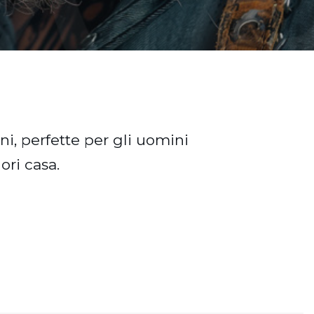
i, perfette per gli uomini
ori casa.