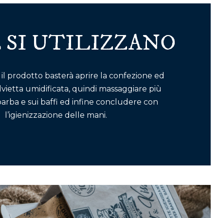
 SI UTILIZZANO
 il prodotto basterà aprire la confezione ed
alvietta umidificata, quindi massaggiare più
barba e sui baffi ed infine concludere con
l’igienizzazione delle mani.