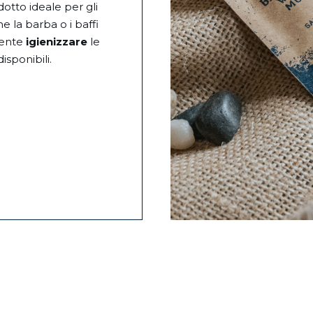
dotto ideale per gli
e la barba o i baffi
mente
igienizzare
le
sponibili.