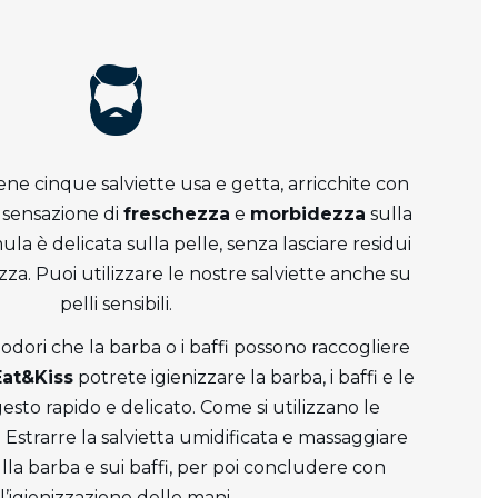
ne cinque salviette usa e getta, arricchite con
sensazione di
freschezza
e
morbidezza
sulla
ula è delicata sulla pelle, senza lasciare residui
zza. Puoi utilizzare le nostre salviette anche su
pelli sensibili.
 odori che la barba o i baffi possono raccogliere
Eat&Kiss
potrete igienizzare la barba, i baffi e le
esto rapido e delicato. Come si utilizzano le
 Estrarre la salvietta umidificata e massaggiare
la barba e sui baffi, per poi concludere con
l’igienizzazione delle mani.