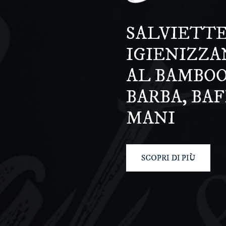
SALVIETT
IGIENIZZA
AL BAMBOO
BARBA, BAF
MANI
SCOPRI DI PIÙ