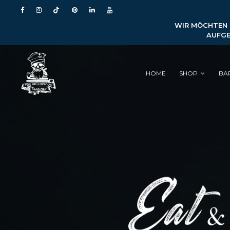
WIR MÖCHTEN S
AUFGE
HOME
SHOP
BA