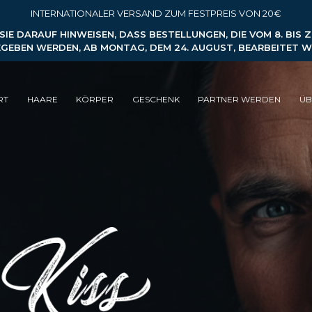
INTERNATIONALER VERSAND ZUM FESTPREIS VON 20€
IE DARAUF HINWEISEN, DASS BESTELLUNGEN, DIE VOM 8. BIS 
GEBEN WERDEN, AB MONTAG, DEM 24. AUGUST, BEARBEITET 
RT
HAARE
KÖRPER
GESCHENK
PARTNER WERDEN
ÜB