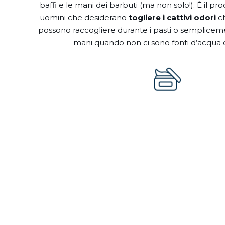
baffi e le mani dei barbuti (ma non solo!). È il pro
uomini che desiderano
togliere i cattivi odori
ch
possono raccogliere durante i pasti o semplice
mani quando non ci sono fonti d’acqua di