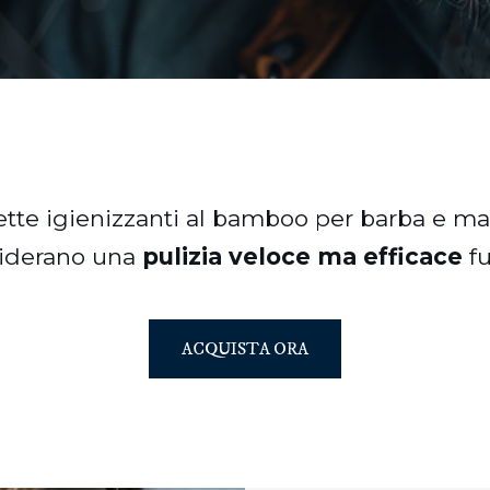
ette igienizzanti al bamboo per barba e man
iderano una
pulizia veloce ma efficace
fu
ACQUISTA ORA