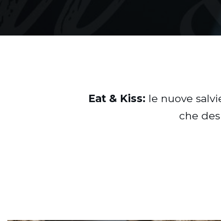
Eat & Kiss:
le nuove salvi
che des