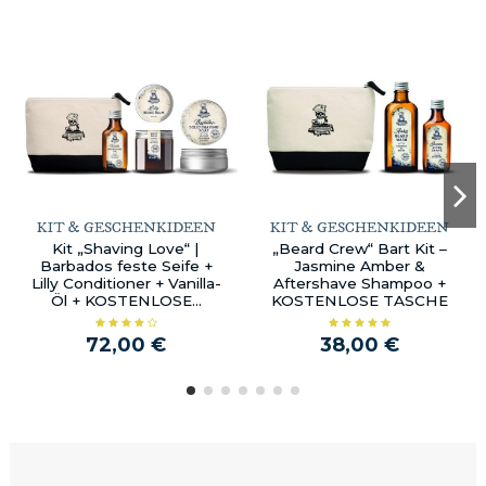
KIT & GESCHENKIDEEN
KIT & GESCHENKIDEEN
Kit „Shaving Love“ |
„Beard Crew“ Bart Kit –
Barbados feste Seife +
Jasmine Amber &
Lilly Conditioner + Vanilla-
Aftershave Shampoo +
Öl + KOSTENLOSE...
KOSTENLOSE TASCHE
72,00 €
38,00 €