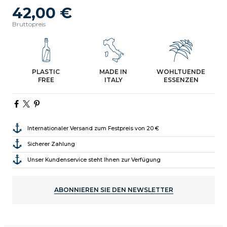
42,00 €
Bruttopreis
PLASTIC
MADE IN
WOHLTUENDE
FREE
ITALY
ESSENZEN
Internationaler Versand zum Festpreis von 20 €
Sicherer Zahlung
Unser Kundenservice steht Ihnen zur Verfügung
ABONNIEREN SIE DEN NEWSLETTER