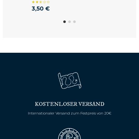
3,50 €
KOSTENLOSER VERSAND
Internationaler Versand zum Festpreis von 20€