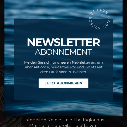
MÄNNERPRODUKTE
VON MÄNNERN
Entdecken Sie die Linie The Inglorious
Mariner: eine breite Palette von