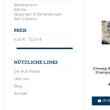
Bartshampoo
Bartöle
Spülungen & Behandlungen
Bart-Zubehör
PREIS
4,00 € - 72,00 €
NÜTZLICHE LINKS
Einweg-B
Ziel Null Plastik
Shampoo
Über uns
Blog
Kontakt
IN 