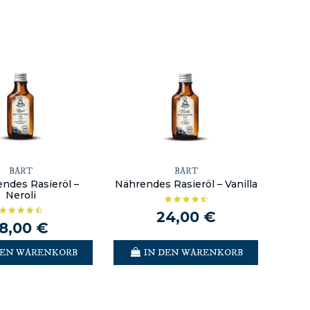
BART
BART
endes Rasieröl –
Nährendes Rasieröl – Vanilla
Neroli
24,00 €
18,00 €
DEN WARENKORB
IN DEN WARENKORB