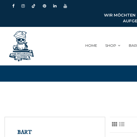
WIR MÖCHTEN S
AUFGE
HOME
SHOP
BAR
BART