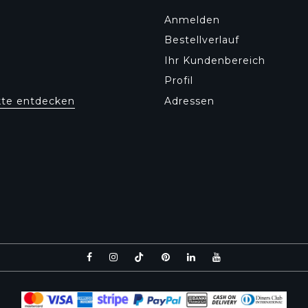
Anmelden
Bestellverlauf
Ihr Kundenbereich
Profil
kte entdecken
Adressen