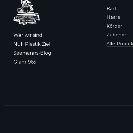
Bart
Haare
Körper
Zubehör
Wer wir sind
Alle Produ
Null Plastik Ziel
Seemanns-Blog
Glam1965