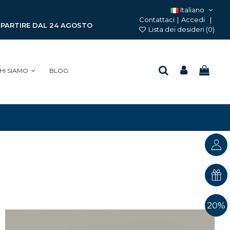
Italiano
Contattaci
|
Accedi
A PARTIRE DAL 24 AGOSTO
Lista dei desideri (
0
)
HI SIAMO
BLOG
20%