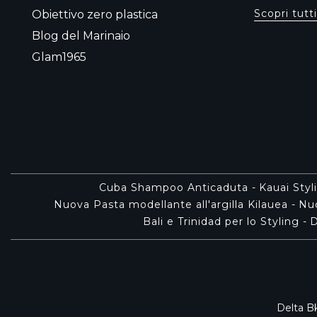
Scopri tutti
Obiettivo zero plastica
Blog del Marinaio
Glam1965
Cuba Shampoo Anticaduta
-
Kauai Styl
Nuova Pasta modellante all'argilla Kilauea
-
Nuo
Bali e Trinidad per lo Styling
-
D
Delta Bk