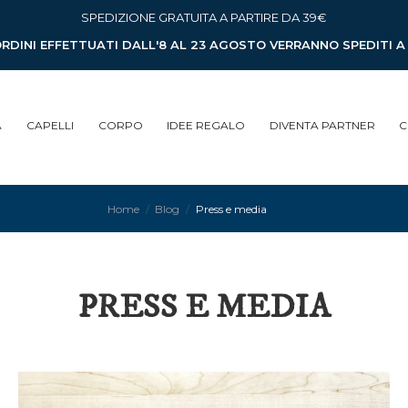
SPEDIZIONE GRATUITA A PARTIRE DA 39€
ORDINI EFFETTUATI DALL'8 AL 23 AGOSTO VERRANNO SPEDITI 
A
CAPELLI
CORPO
IDEE REGALO
DIVENTA PARTNER
C
Home
Blog
Press e media
PRESS E MEDIA