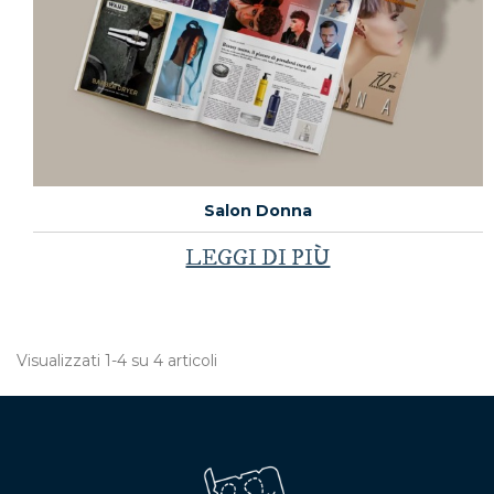
Salon Donna
LEGGI DI PIÙ
Visualizzati 1-4 su 4 articoli