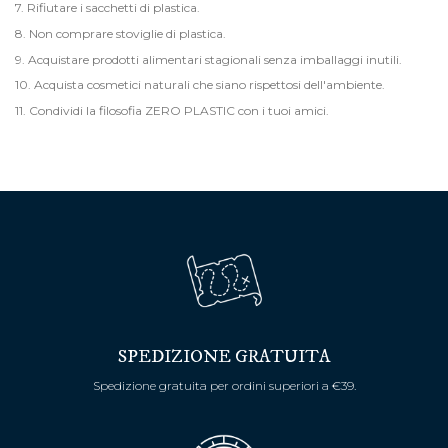
7. Rifiutare i sacchetti di plastica.
8. Non comprare stoviglie di plastica.
9. Acquistare prodotti alimentari stagionali senza imballaggi inutili.
10. Acquista cosmetici naturali che siano rispettosi dell'ambiente.
11. Condividi la filosofia ZERO PLASTIC con i tuoi amici.
SPEDIZIONE GRATUITA
Spedizione gratuita per ordini superiori a €39.