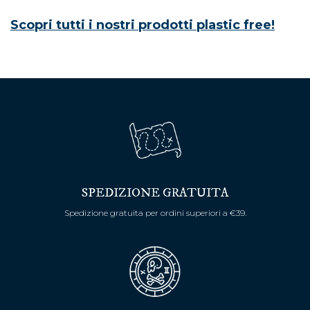
Scopri tutti i nostri prodotti plastic free!
SPEDIZIONE GRATUITA
Spedizione gratuita per ordini superiori a €39.