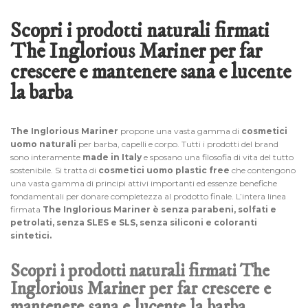
Scopri i prodotti naturali firmati
The Inglorious Mariner per far
crescere e mantenere sana e lucente
la barba
The Inglorious Mariner
propone una vasta gamma di
cosmetici
uomo naturali
per barba, capelli e corpo. Tutti i prodotti del brand
sono interamente
made in Italy
e sposano una filosofia di vita del tutto
sostenibile. Si tratta di
cosmetici uomo plastic free
che contengono
una vasta gamma di principi attivi importanti ed essenze benefiche
fondamentali per donare completezza al prodotto finale. L’intera linea
firmata
The Inglorious Marine
r
è senza parabeni, solfati e
petrolati, senza SLES e SLS, senza siliconi e coloranti
sintetici.
Scopri i prodotti naturali firmati The
Inglorious Mariner per far crescere e
mantenere sana e lucente la barba