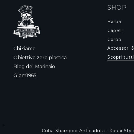
SHOP
Barba
Capelli
Corpo
Accessori 
Chi siamo
Scopri tutti
Obiettivo zero plastica
Blog del Marinaio
Glam1965
Cuba Shampoo Anticaduta
-
Kauai Styl