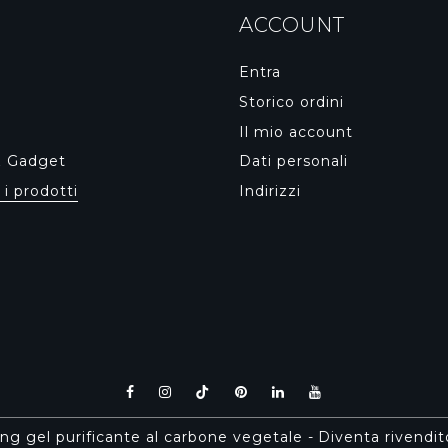
ACCOUNT
Entra
Storico ordini
Il mio account
& Gadget
Dati personali
 i prodotti
Indirizzi
ing gel purificante al carbone vegetale
-
Diventa rivendi