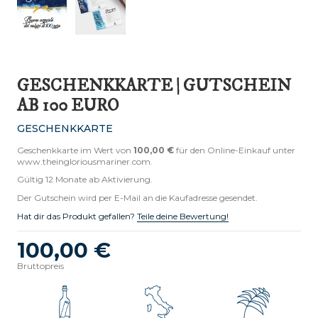
GESCHENKKARTE | GUTSCHEIN
AB 100 EURO
GESCHENKKARTE
Geschenkkarte im Wert von
100,00 €
für den Online-Einkauf unter
www.theingloriousmariner.com
.
Gültig 12 Monate ab Aktivierung.
Der Gutschein wird per E-Mail an die Kaufadresse gesendet.
Hat dir das Produkt gefallen?
Teile deine Bewertung!
100,00 €
Bruttopreis