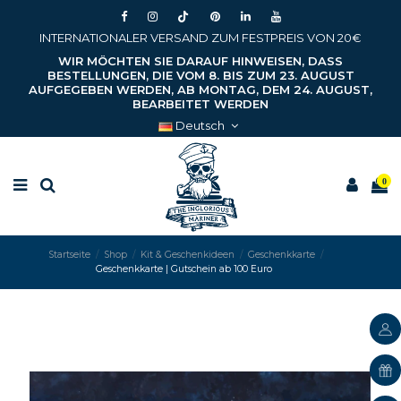
INTERNATIONALER VERSAND ZUM FESTPREIS VON 20€
WIR MÖCHTEN SIE DARAUF HINWEISEN, DASS
BESTELLUNGEN, DIE VOM 8. BIS ZUM 23. AUGUST
AUFGEGEBEN WERDEN, AB MONTAG, DEM 24. AUGUST,
BEARBEITET WERDEN
Deutsch
0
Startseite
Shop
Kit & Geschenkideen
Geschenkkarte
Geschenkkarte | Gutschein ab 100 Euro