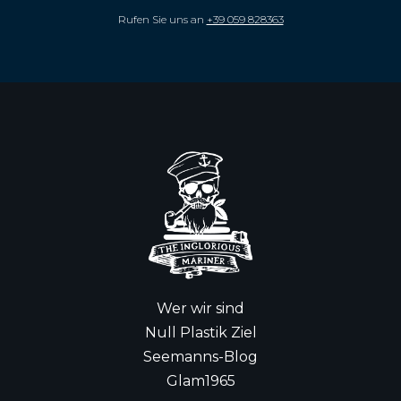
Rufen Sie uns an
+39 059 828363
Wer wir sind
Null Plastik Ziel
Seemanns-Blog
Glam1965