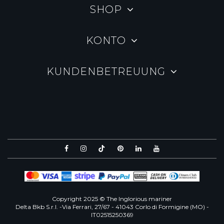
SHOP
KONTO
KUNDENBETREUUNG
Copyright 2025 © The Inglorious mariner
Delta Bkb S.r.l. -Via Ferrari, 27/67 - 41043 Corlo di Formigine (MO) -
IT02515250369