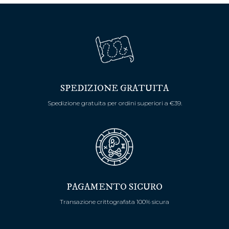
SPEDIZIONE GRATUITA
Spedizione gratuita per ordini superiori a €39.
PAGAMENTO SICURO
Transazione crittografata 100% sicura