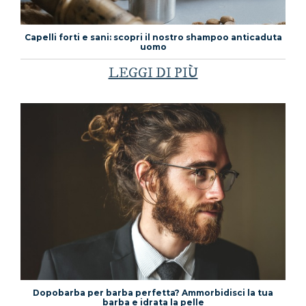
Capelli forti e sani: scopri il nostro shampoo anticaduta
uomo
LEGGI DI PIÙ
Dopobarba per barba perfetta? Ammorbidisci la tua
barba e idrata la pelle