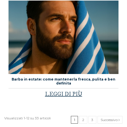
Barba in estate: come mantenerla fresca, pulita e ben
definita
LEGGI DI PIÙ
Visualizzati 1-12 su 33 articoli
1
2
3
Successivo