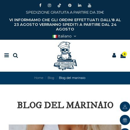
SPEDIZIONE GRATUITA A PARTIRE DA 39€
VI INFORMIAMO CHE GLI ORDINI EFFETTUATI DALL'8 AL
23 AGOSTO VERRANNO SPEDITI A PARTIRE DAL 24
AGOSTO
Italiano
0
Home
Blog
Blog del marinaio
BLOG DEL MARINAIO